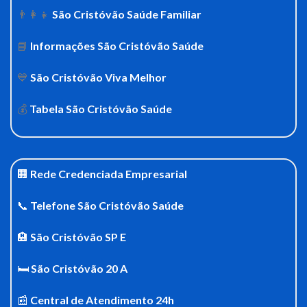
👨‍👩‍👧
São Cristóvão Saúde Familiar
📘
Informações São Cristóvão Saúde
💙
São Cristóvão Viva Melhor
💰
Tabela São Cristóvão Saúde
🏢
Rede Credenciada Empresarial
📞
Telefone São Cristóvão Saúde
🏨
São Cristóvão SP E
🛏️
São Cristóvão 20 A
📰
Central de Atendimento 24h