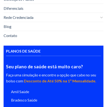
Diferenciais
Rede Credenciada
Blog
Contato
PLANOS DE SAÚDE
Seu plano de saúde está muito caro?
Faça uma simulação e encontre a opção que cabe no seu
bolso com
Desconto de Até 50% na 1º Mensalidade.
Amil Saúde
Bradesco Saúde