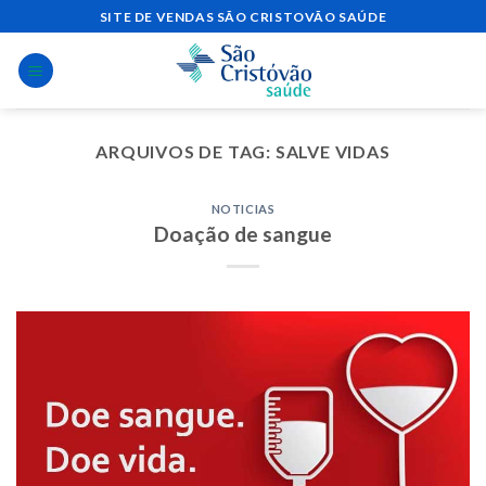
Skip
SITE DE VENDAS SÃO CRISTOVÃO SAÚDE
to
content
ARQUIVOS DE TAG:
SALVE VIDAS
NOTICIAS
Doação de sangue